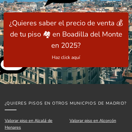
¿Quieres saber el precio de venta 💰
de tu piso 🏘️ en Boadilla del Monte
en 2025?
Haz click aquí
¿QUIERES PISOS EN OTROS MUNICPIOS DE MADRID?
Valorar piso en Alcalá de
Valorar piso en Alcorcón
Henares