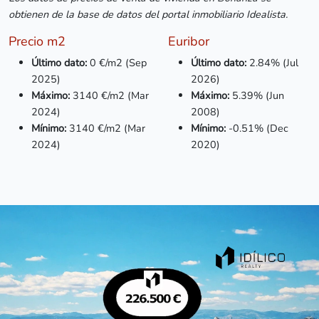
obtienen de la base de datos del portal inmobiliario Idealista.
Precio m2
Euribor
Último dato:
0 €/m2 (Sep
Último dato:
2.84% (Jul
2025)
2026)
Máximo:
3140 €/m2 (Mar
Máximo:
5.39% (Jun
2024)
2008)
Mínimo:
3140
€/m2 (Mar
Mínimo:
-0.51% (Dec
2024)
2020)